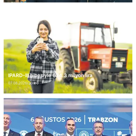
IPARD-III hibesiyle 634.3 milyon lira
07.08.2026
0
0