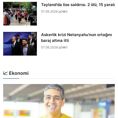
Tayland'da lise saldırısı. 2 ölü, 15 yaralı
07.08.2026
0
0
Askerlik krizi Netanyahu'nun ortağını
baraj altına itti
07.08.2026
0
0
📈 Ekonomi