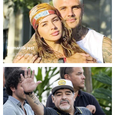
Romantik jest
07.08.2026
0
0