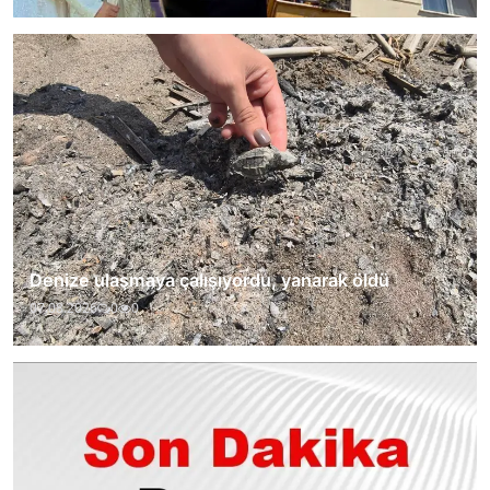
Denize ulaşmaya çalışıyordu, yanarak öldü
07.08.2026
0
0