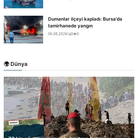
Dumanlar ilçeyi kapladı: Bursa'da
tamirhanede yangın
06.08.2026
0
0
🌍 Dünya