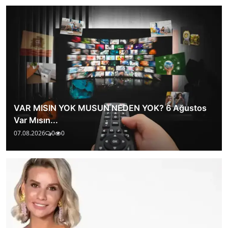
VAR MISIN YOK MUSUN NEDEN YOK? 6 Ağustos
Var Mısın...
07.08.2026
0
0