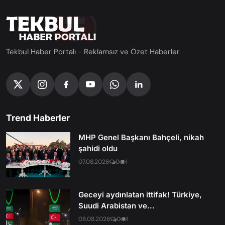
Tekbul Haber Portalı - Reklamsız ve Özet Haberler
Trend Haberler
MHP Genel Başkanı Bahçeli, nikah
şahidi oldu
07.08.2026
0
1
Geceyi aydınlatan ittifak! Türkiye,
Suudi Arabistan ve...
08.08.2026
0
1