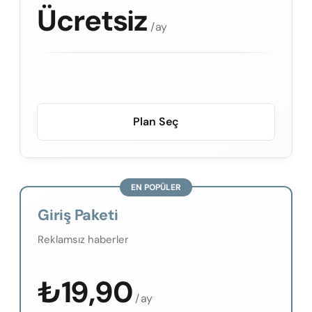
Ücretsiz
/ ay
Plan Seç
EN POPÜLER
Giriş Paketi
Reklamsız haberler
₺
19,90
/ ay