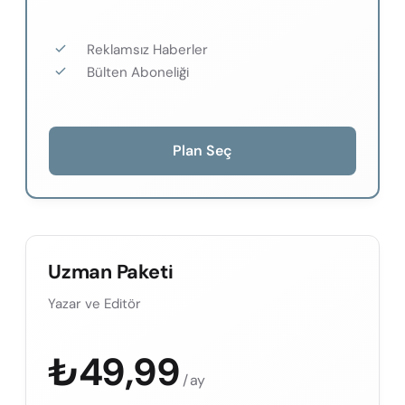
Reklamsız Haberler
Bülten Aboneliği
Plan Seç
Uzman Paketi
Yazar ve Editör
₺
49,99
/ ay