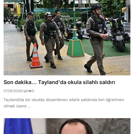
Son dakika... Tayland'da okula silahlı saldırı
07.08.2026
0
0
Tayland'da bir okulda düzenlenen silahlı saldırıda biri öğretmen
olmak üzere ...