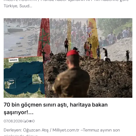
Türkiye, Suud...
70 bin göçmen sınırı aştı, haritaya bakan
şaşırıyor!...
07.08.2026
0
0
Derleyen: Oğuzcan Atış / Milliyet.com.tr –Temmuz ayının son