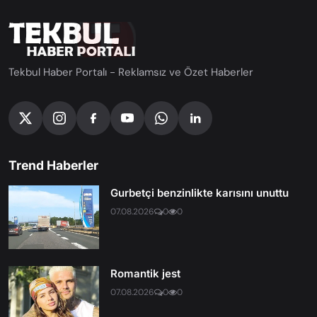
Tekbul Haber Portalı - Reklamsız ve Özet Haberler
Trend Haberler
Gurbetçi benzinlikte karısını unuttu
07.08.2026
0
0
Romantik jest
07.08.2026
0
0