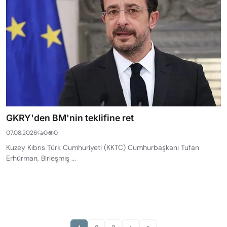
GKRY'den BM'nin teklifine ret
07.08.2026
0
0
Kuzey Kıbrıs Türk Cumhuriyeti (KKTC) Cumhurbaşkanı Tufan
Erhürman, Birleşmiş ...