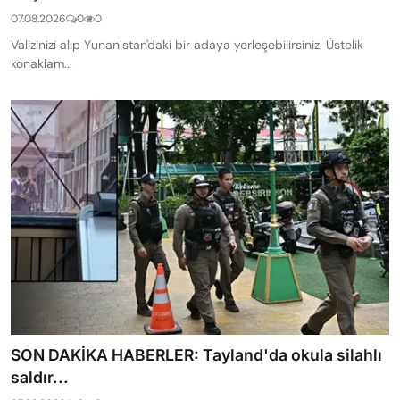
07.08.2026
0
0
Valizinizi alıp Yunanistan'daki bir adaya yerleşebilirsiniz. Üstelik
konaklam...
SON DAKİKA HABERLER: Tayland'da okula silahlı
saldır...