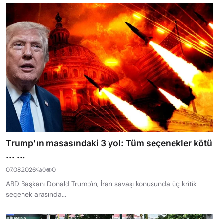
Trump'ın masasındaki 3 yol: Tüm seçenekler kötü
... ...
07.08.2026
0
0
ABD Başkanı Donald Trump'ın, İran savaşı konusunda üç kritik
seçenek arasında...