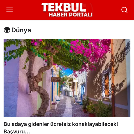
🌍 Dünya
Bu adaya gidenler ücretsiz konaklayabilecek!
Başvuru...