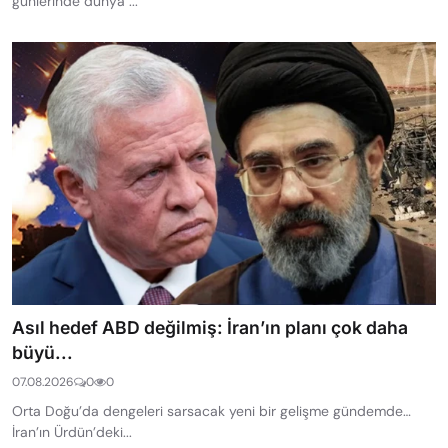
günlerinde dünya ...
Asıl hedef ABD değilmiş: İran’ın planı çok daha
büyü...
07.08.2026
0
0
Orta Doğu’da dengeleri sarsacak yeni bir gelişme gündemde…
İran’ın Ürdün’deki...