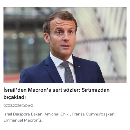
İsrail'den Macron'a sert sözler: Sırtımızdan
bıçakladı
07.08.2026
0
0
İsrail Diaspora Bakanı Amichai Chikli, Fransa Cumhurbaşkanı
Emmanuel Macron'u...