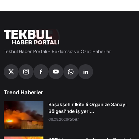
Tekbul Haber Portalı - Reklamsız ve Özet Haberler
Trend Haberler
Başakşehir İkitelli Organize Sanayi
Bölgesi'nde iş yeri...
08.08.2026
0
1