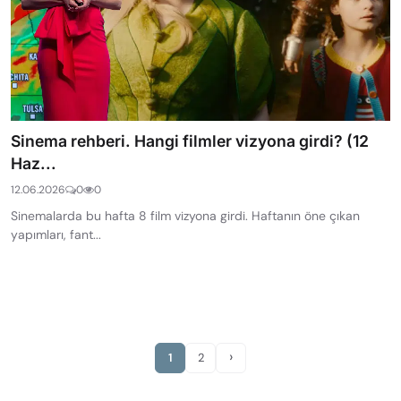
Sinema rehberi. Hangi filmler vizyona girdi? (12
Haz...
12.06.2026
0
0
Sinemalarda bu hafta 8 film vizyona girdi. Haftanın öne çıkan
yapımları, fant...
›
1
2