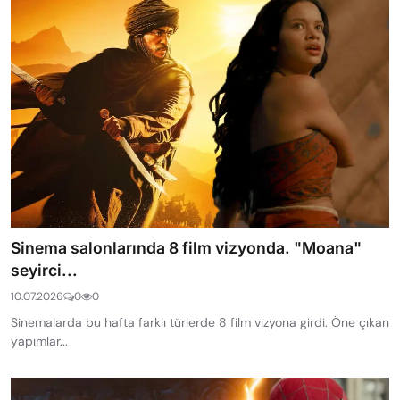
Sinema salonlarında 8 film vizyonda. "Moana"
seyirci...
10.07.2026
0
0
Sinemalarda bu hafta farklı türlerde 8 film vizyona girdi. Öne çıkan
yapımlar...