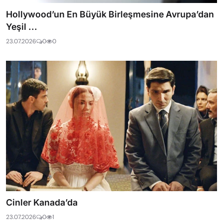
Hollywood’un En Büyük Birleşmesine Avrupa’dan
Yeşil ...
23.07.2026
0
0
Cinler Kanada’da
23.07.2026
0
1