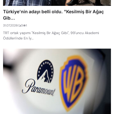
Türkiye'nin adayı belli oldu. "Kesilmiş Bir Ağaç
Gib...
31.07.2026
0
1
TRT ortak yapımı "Kesilmiş Bir Ağaç Gibi", 99'uncu Akademi
Ödülleri'nde En İy...