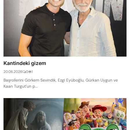
Kantindeki gizem
20.06.2026
0
1
Başrollerini Görkem Sevindik, Ezgi Eyüboğlu, Gürkan Uygun ve
Kaan Turgut’un p...