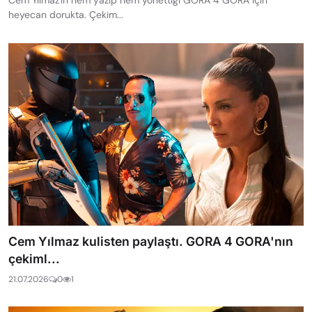
heyecan dorukta. Çekim...
Cem Yılmaz kulisten paylaştı. GORA 4 GORA'nın
çekiml...
21.07.2026
0
1