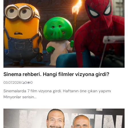
Sinema rehberi. Hangi filmler vizyona girdi?
03.07.2026
0
0
Sinemalarda 7 film vizyona girdi. Haftanın öne çıkan yapımı
Minyonlar serisin...