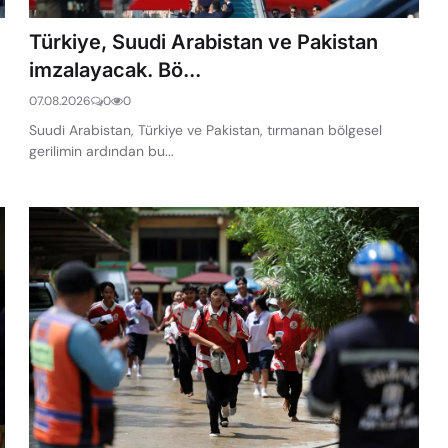
Türkiye, Suudi Arabistan ve Pakistan
imzalayacak. Bö...
07.08.2026
0
0
Suudi Arabistan, Türkiye ve Pakistan, tırmanan bölgesel
gerilimin ardından bu...