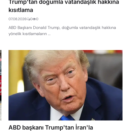
Trump'tan doğumla vatandaşlık hakkına
kısıtlama
07.08.2026
0
0
ABD Başkanı Donald Trump, doğumla vatandaşlık hakkına
yönelik kısıtlamaların ...
ABD başkanı Trump'tan İran'la