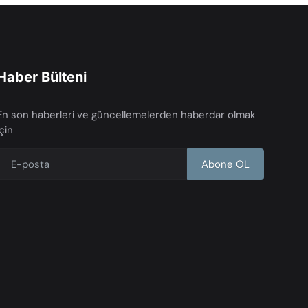
Haber Bülteni
En son haberleri ve güncellemelerden haberdar olmak
için
Abone OL