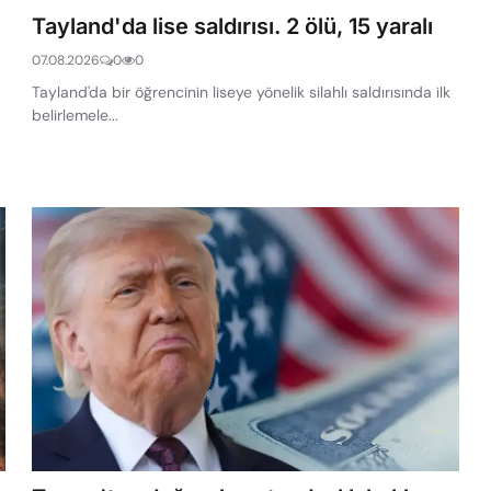
Tayland'da lise saldırısı. 2 ölü, 15 yaralı
07.08.2026
0
0
Tayland'da bir öğrencinin liseye yönelik silahlı saldırısında ilk
belirlemele...