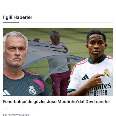
İlgili Haberler
Fenerbahçe'de gözler Jose Mourinho'da! Dev transfer
...
06.08.2026
0
0