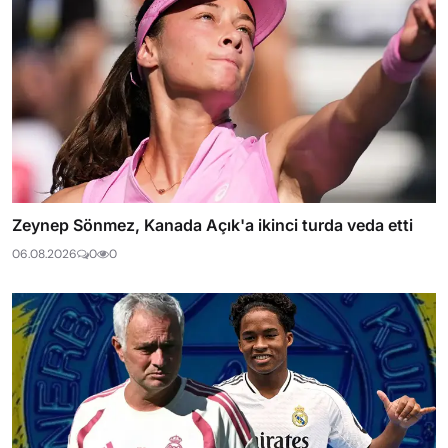
Zeynep Sönmez, Kanada Açık'a ikinci turda veda etti
06.08.2026
0
0