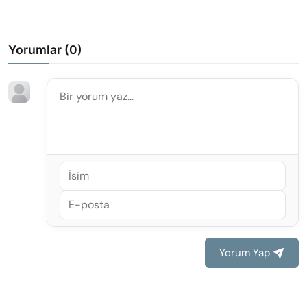
Yorumlar (
0
)
Yorum Yap