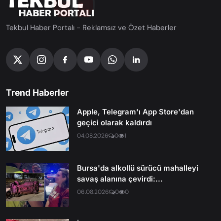
Tekbul Haber Portalı - Reklamsız ve Özet Haberler
Trend Haberler
Apple, Telegram'ı App Store'dan
geçici olarak kaldırdı
04.08.2026
0
1
Bursa'da alkollü sürücü mahalleyi
savaş alanına çevirdi:...
06.08.2026
0
0