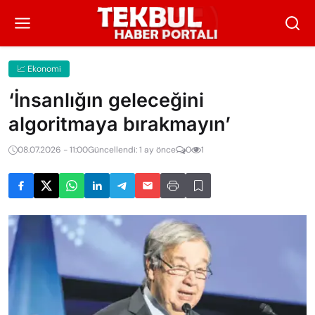
📈 Ekonomi
‘İnsanlığın geleceğini
algoritmaya bırakmayın’
08.07.2026 - 11:00
Güncellendi: 1 ay önce
0
1