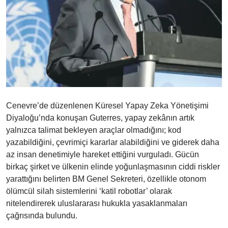
Cenevre’de düzenlenen Küresel Yapay Zeka Yönetişimi
Diyaloğu’nda konuşan Guterres, yapay zekânın artık
yalnızca talimat bekleyen araçlar olmadığını; kod
yazabildiğini, çevrimiçi kararlar alabildiğini ve giderek daha
az insan denetimiyle hareket ettiğini vurguladı. Gücün
birkaç şirket ve ülkenin elinde yoğunlaşmasının ciddi riskler
yarattığını belirten BM Genel Sekreteri, özellikle otonom
ölümcül silah sistemlerini ‘katil robotlar’ olarak
nitelendirerek uluslararası hukukla yasaklanmaları
çağrısında bulundu.