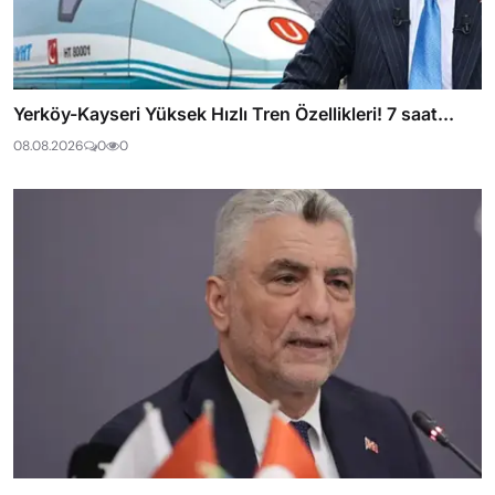
Yerköy-Kayseri Yüksek Hızlı Tren Özellikleri! 7 saat...
08.08.2026
0
0