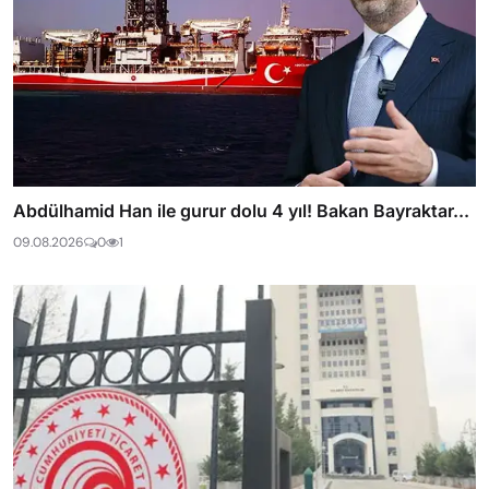
Abdülhamid Han ile gurur dolu 4 yıl! Bakan Bayraktar...
09.08.2026
0
1