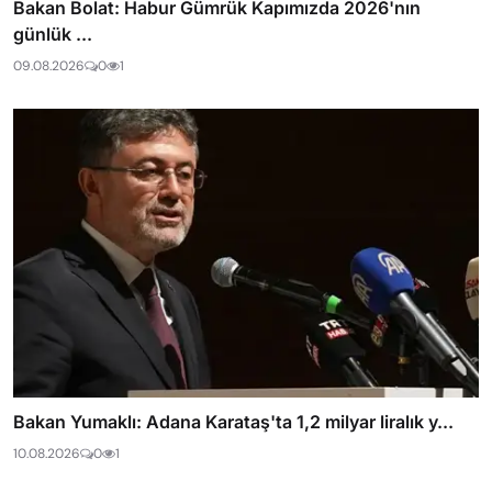
Bakan Bolat: Habur Gümrük Kapımızda 2026'nın
günlük ...
09.08.2026
0
1
Bakan Yumaklı: Adana Karataş'ta 1,2 milyar liralık y...
10.08.2026
0
1