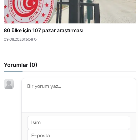
80 ülke için 107 pazar araştırması
09.08.2026
0
0
Yorumlar (
0
)