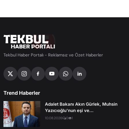
Tekbul Haber Portalı - Reklamsız ve Özet Haberler
Trend Haberler
Adalet Bakanı Akın Gürlek, Muhsin
Yazıcıoğlu'nun eşi ve...
10.08.2026
0
1