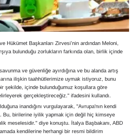
 ve Hükümet Başkanları Zirvesi’nin ardından Meloni,
şıya bulunduğu zorlukların farkında olan, birlik içinde
ni savunma ve güvenliğe ayırdığına ve bu alanda artış
ına ilişkin taahhütlerimize uymak istiyoruz, bunu
ir şekilde, içinde bulunduğumuz koşullara göre
rleyerek gerçekleştireceğiz." ifadesini kullandı.
lduğuna inandığını vurgulayarak, "Avrupa'nın kendi
Bu, birilerine iyilik yapmak için değil hiç kimseye
lik meselesidir." diye konuştu. İtalya Başbakanı, ABD
aşamada kendilerine herhangi bir resmi bildirim