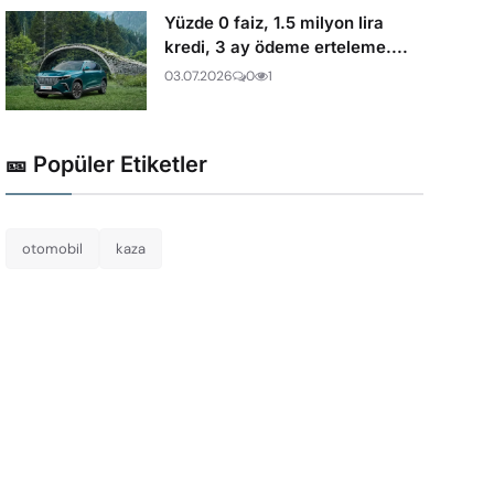
Yüzde 0 faiz, 1.5 milyon lira
kredi, 3 ay ödeme erteleme....
03.07.2026
0
1
🎫 Popüler Etiketler
otomobil
kaza