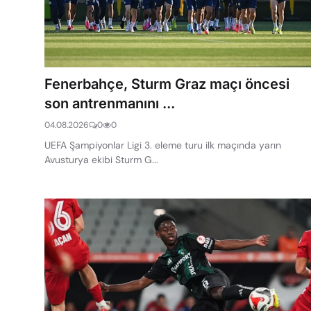
Fenerbahçe, Sturm Graz maçı öncesi
son antrenmanını ...
04.08.2026
0
0
UEFA Şampiyonlar Ligi 3. eleme turu ilk maçında yarın
Avusturya ekibi Sturm G...