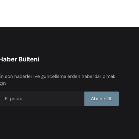
Haber Bülteni
En son haberleri ve güncellemelerden haberdar olmak
için
Abone OL