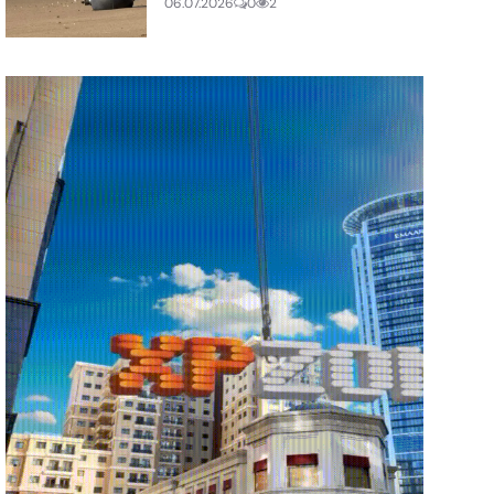
06.07.2026
0
2