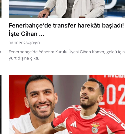
Fenerbahçe’de transfer harekâtı başladı!
İşte Cihan ...
03.08.2026
0
0
a
Fenerbahçe’de Yönetim Kurulu Üyesi Cihan Kamer, golcü için
yurt dışına çıktı.