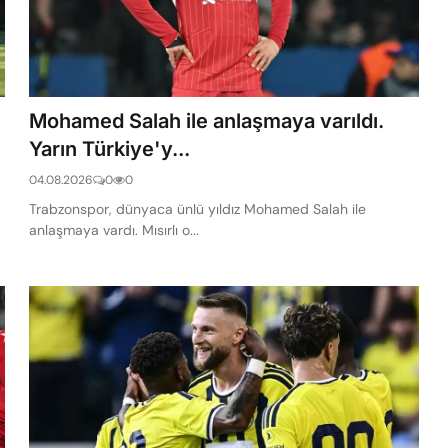
Mohamed Salah ile anlaşmaya varıldı.
Yarın Türkiye'y...
04.08.2026
0
0
Trabzonspor, dünyaca ünlü yıldız Mohamed Salah ile
anlaşmaya vardı. Mısırlı o...