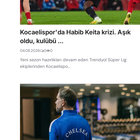
Kocaelispor'da Habib Keita krizi. Aşık
oldu, kulübü ...
04.08.2026
0
0
Yeni sezon hazırlıkları devam eden Trendyol Süper Lig
ekiplerinden Kocaelispo...