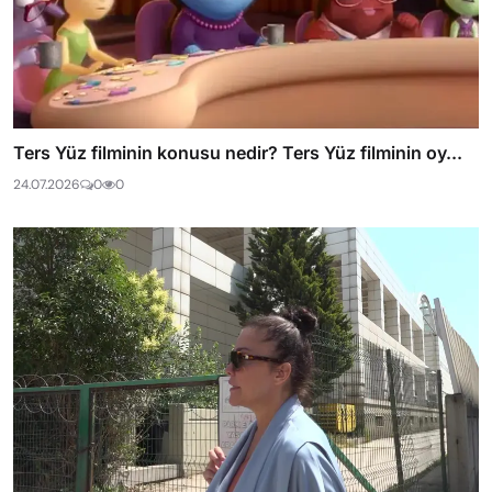
Ters Yüz filminin konusu nedir? Ters Yüz filminin oy...
24.07.2026
0
0