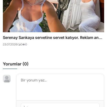
Serenay Sarıkaya servetine servet katıyor. Reklam an...
23.07.2026
0
0
Yorumlar (
0
)