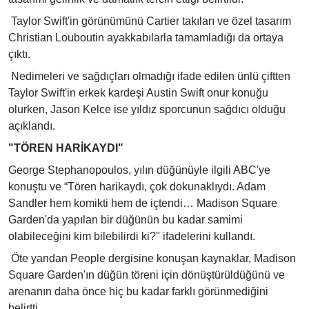
Taylor Swift'in görünümünü Cartier takıları ve özel tasarım
Christian Louboutin ayakkabılarla tamamladığı da ortaya
çıktı.
Nedimeleri ve sağdıçları olmadığı ifade edilen ünlü çiftten
Taylor Swift'in erkek kardeşi Austin Swift onur konuğu
olurken, Jason Kelce ise yıldız sporcunun sağdıcı olduğu
açıklandı.
"TÖREN HARİKAYDI"
George Stephanopoulos, yılın düğünüyle ilgili ABC'ye
konuştu ve “Tören harikaydı, çok dokunaklıydı. Adam
Sandler hem komikti hem de içtendi… Madison Square
Garden'da yapılan bir düğünün bu kadar samimi
olabileceğini kim bilebilirdi ki?" ifadelerini kullandı.
Öte yandan People dergisine konuşan kaynaklar, Madison
Square Garden'ın düğün töreni için dönüştürüldüğünü ve
arenanın daha önce hiç bu kadar farklı görünmediğini
belirtti.