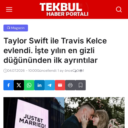
📺 Magazin
Taylor Swift ile Travis Kelce
evlendi. İşte yılın en gizli
düğününden ilk ayrıntılar
04.07.2026 - 10:00
Güncellendi: 1 ay önce
0
1