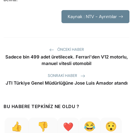
Kaynak : NTV - Ayrıntılar
ÖNCEKI HABER
Sadece bin 499 adet üretilecek. Ferrari'den V12 motorlu,
manuel vitesli otomobil
SONRAKI HABER
JTI Türkiye Genel Müdürlüğüne Jose Luis Amador atandı
BU HABERE TEPKINIZ NE OLDU ?