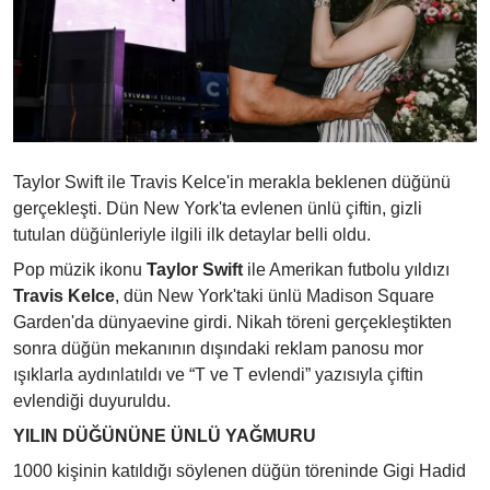
Taylor Swift ile Travis Kelce'in merakla beklenen düğünü
gerçekleşti. Dün New York'ta evlenen ünlü çiftin, gizli
tutulan düğünleriyle ilgili ilk detaylar belli oldu.
Pop müzik ikonu
Taylor Swift
ile Amerikan futbolu yıldızı
Travis Kelce
, dün New York'taki ünlü Madison Square
Garden'da dünyaevine girdi. Nikah töreni gerçekleştikten
sonra düğün mekanının dışındaki reklam panosu mor
ışıklarla aydınlatıldı ve “T ve T evlendi” yazısıyla çiftin
evlendiği duyuruldu.
YILIN DÜĞÜNÜNE ÜNLÜ YAĞMURU
1000 kişinin katıldığı söylenen düğün töreninde Gigi Hadid