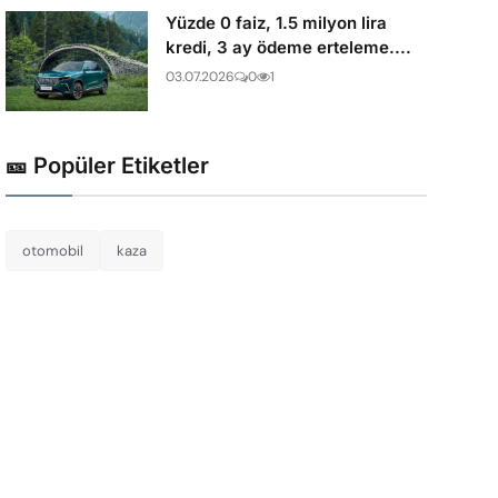
Yüzde 0 faiz, 1.5 milyon lira
kredi, 3 ay ödeme erteleme....
03.07.2026
0
1
🎫 Popüler Etiketler
otomobil
kaza