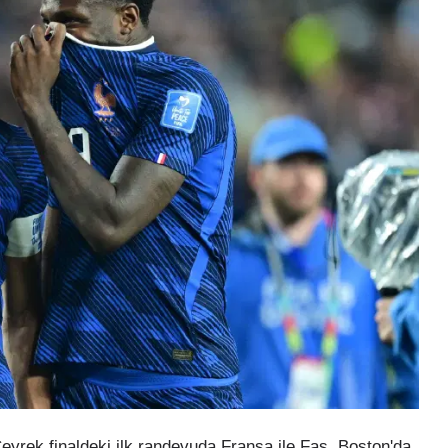
eyrek finaldeki ilk randevuda Fransa ile Fas, Boston'da