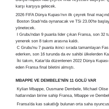
karşı karşıya gelecek.
2026 FIFA Dünya Kupası'nın ilk çeyrek final maçınd
Boston Stadı'nda oynanacak ve TSi 23.00'te başla
yönetecek.
I Grubu'ndan 9 puanla lider çıkan Fransa, son 32 tu
yenerek son 8 takım arasına kaldı.
C Grubu'nu 7 puanla ikinci sırada tamamlayan Fas i
ederken, son 16 turunda da ev sahibi ülkelerden Kana
İki takım, Katar'da düzenlenen 2022 Dünya Kupası y
eden Fransa final biletini almıştı.
MBAPPE VE DEMBELE'NİN 11 GOLÜ VAR
Kylian Mbappe, Ousmane Dembele, Michael Olise ve
hatlarından birine sahip Fransa, Mbappe ve Dembele
Fransa'da kas sakatlığı bulunan orta saha oyuncusu