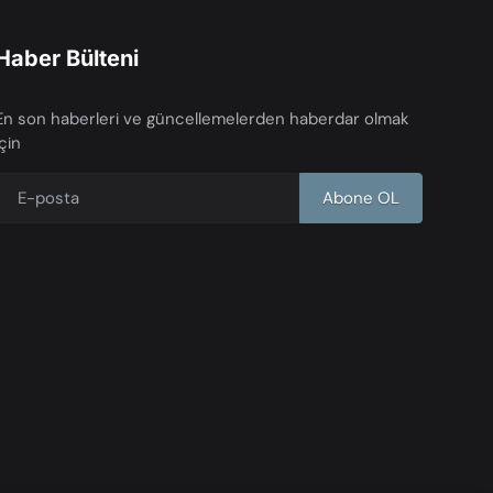
Haber Bülteni
En son haberleri ve güncellemelerden haberdar olmak
için
Abone OL