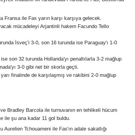
a Fransa ile Fas yarın karşı karşıya gelecek.
yacak mücadeleyi Arjantinli hakem Facundo Tello
runda İsveç'i 3-0, son 16 turunda ise Paraguay'ı 1-0
se son 32 turunda Hollanda'yı penaltılarla 3-2 mağlup
da'yı 3-0 gibi net bir skorla geçti.
arı finalinde de karşılaşmış ve rakibini 2-0 mağlup
 Bradley Barcola ile turnuvanın en tehlikeli hücum
 ile şu ana kadar 11 gol buldu.
 Aurelien Tchouameni ile Fas'ın adale sakatlığı