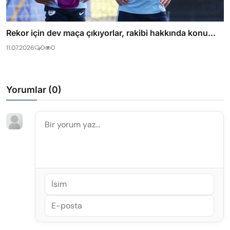
Rekor için dev maça çıkıyorlar, rakibi hakkında konu...
11.07.2026
0
0
Yorumlar (
0
)