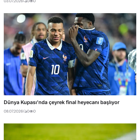
03.07.2026
0
0
Dünya Kupası'nda çeyrek final heyecanı başlıyor
08.07.2026
0
0