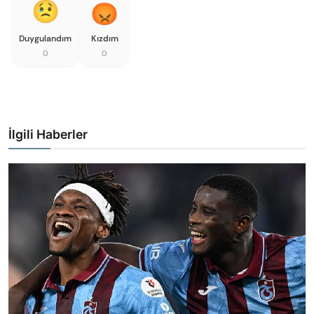
Duygulandım
Kızdım
0
0
İlgili Haberler