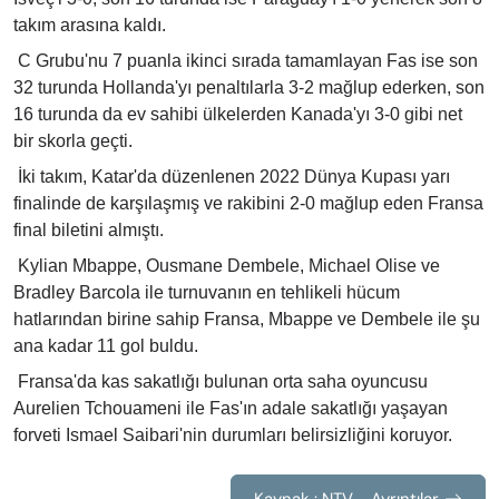
takım arasına kaldı.
C Grubu'nu 7 puanla ikinci sırada tamamlayan Fas ise son
32 turunda Hollanda'yı penaltılarla 3-2 mağlup ederken, son
16 turunda da ev sahibi ülkelerden Kanada'yı 3-0 gibi net
bir skorla geçti.
İki takım, Katar'da düzenlenen 2022 Dünya Kupası yarı
finalinde de karşılaşmış ve rakibini 2-0 mağlup eden Fransa
final biletini almıştı.
Kylian Mbappe, Ousmane Dembele, Michael Olise ve
Bradley Barcola ile turnuvanın en tehlikeli hücum
hatlarından birine sahip Fransa, Mbappe ve Dembele ile şu
ana kadar 11 gol buldu.
Fransa'da kas sakatlığı bulunan orta saha oyuncusu
Aurelien Tchouameni ile Fas'ın adale sakatlığı yaşayan
forveti Ismael Saibari'nin durumları belirsizliğini koruyor.