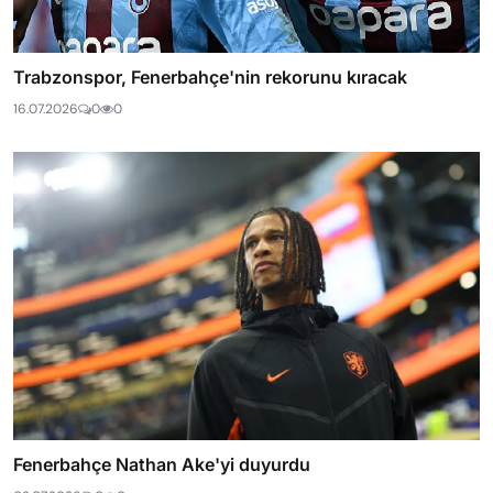
Trabzonspor, Fenerbahçe'nin rekorunu kıracak
16.07.2026
0
0
Fenerbahçe Nathan Ake'yi duyurdu