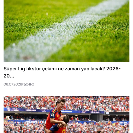
Süper Lig fikstür çekimi ne zaman yapılacak? 2026-
20...
06.07.2026
0
0